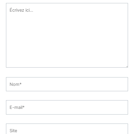
Écrivez
ici…
Nom*
E-
mail*
Site