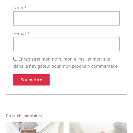
Nom
*
E-mail
*
Enregistrer mon nom, mon e-mail et mon site
dans le navigateur pour mon prochain commentaire.
Produits similaires
Ce
Ce
produit
produ