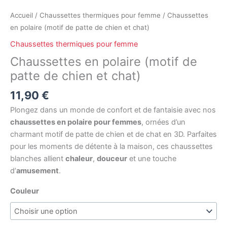
chien
et
Accueil
/
Chaussettes thermiques pour femme
/ Chaussettes
chat)
en polaire (motif de patte de chien et chat)
Chaussettes thermiques pour femme
Chaussettes en polaire (motif de
patte de chien et chat)
11,90
€
Plongez dans un monde de confort et de fantaisie avec nos
chaussettes en polaire pour femmes
, ornées d’un
charmant motif de patte de chien et de chat en 3D. Parfaites
pour les moments de détente à la maison, ces chaussettes
blanches allient
chaleur
,
douceur
et une touche
d’
amusement
.
Couleur