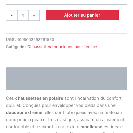
Ajouter au panier
-
+
UGS :
1005003293791530
Catégorie :
Chaussettes thermiques pour femme
Description
Avis (0)
Ces
chaussettes en polaire
sont l’incarnation du confort
douillet. Conçues pour envelopper vos pieds dans une
douceur extrême
, elles sont fabriquées avec un matériau
doux pour la peau et très élastique, assurant un ajustement
confortable et respirant. Leur texture
moelleuse
est idéale